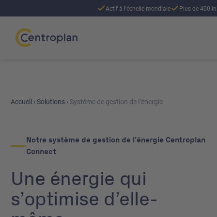
Actif à l'échelle mondiale
Plus de 400 in
Accueil
›
Solutions
›
Système de gestion de l’énergie
Notre système de gestion de l’énergie Centroplan
Connect
Une énergie qui
s’optimise d’elle-