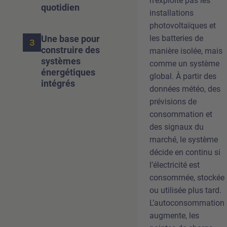
n’exploite pas les
quotidien
installations
photovoltaïques et
les batteries de
Une base pour
3
construire des
manière isolée, mais
systèmes
comme un système
énergétiques
global. À partir des
intégrés
données météo, des
prévisions de
consommation et
des signaux du
marché, le système
décide en continu si
l’électricité est
consommée, stockée
ou utilisée plus tard.
L’autoconsommation
augmente, les