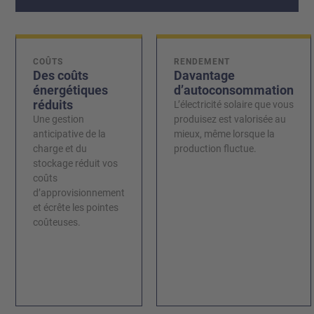
COÛTS
RENDEMENT
Des coûts
Davantage
énergétiques
d’autoconsommation
réduits
L’électricité solaire que vous
Une gestion
produisez est valorisée au
anticipative de la
mieux, même lorsque la
charge et du
production fluctue.
stockage réduit vos
coûts
d’approvisionnement
et écrête les pointes
coûteuses.