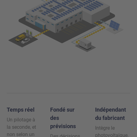
Temps réel
Fondé sur
Indépendant
des
du fabricant
Un pilotage à
prévisions
la seconde, et
Intègre le
non selon un
photovoltaïque,
Des décisions