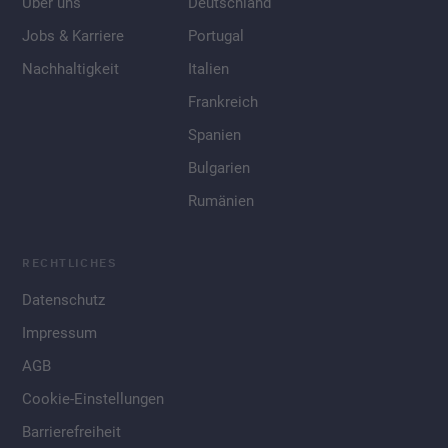
Über uns
Deutschland
Jobs & Karriere
Portugal
Nachhaltigkeit
Italien
Frankreich
Spanien
Bulgarien
Rumänien
RECHTLICHES
Datenschutz
Impressum
AGB
Cookie-Einstellungen
Barrierefreiheit