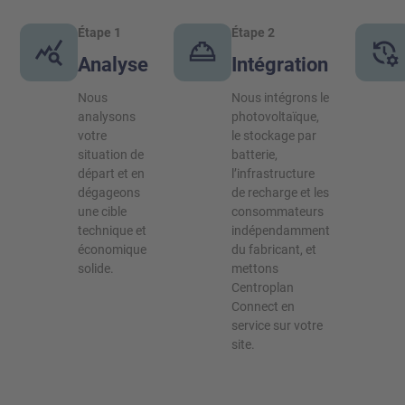
Étape 1
Étape 2
Analyse
Intégration
Nous
Nous intégrons le
analysons
photovoltaïque,
votre
le stockage par
situation de
batterie,
départ et en
l’infrastructure
dégageons
de recharge et les
une cible
consommateurs
technique et
indépendamment
économique
du fabricant, et
solide.
mettons
Centroplan
Connect en
service sur votre
site.