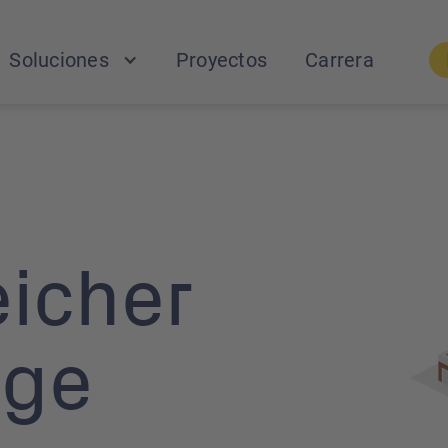
Soluciones
Proyectos
Carrera
eicher
age