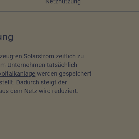
Netznutzung
ung
rzeugten Solarstrom zeitlich zu
 im Unternehmen tatsächlich
oltaikanlage
werden gespeichert
tellt. Dadurch steigt der
us dem Netz wird reduziert.