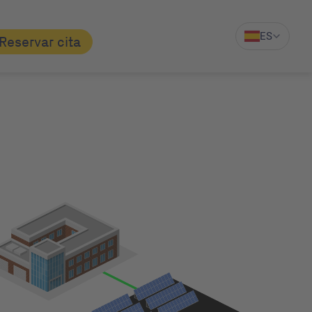
ES
Reservar cita