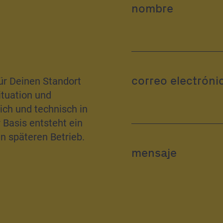
nombre
correo electróni
für Deinen Standort
ituation und
ich und technisch in
 Basis entsteht ein
 späteren Betrieb.
mensaje