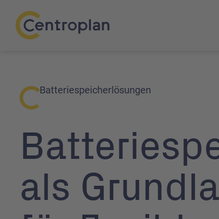
Batteriespeicherlösungen
Batterie­sp
als Grundl