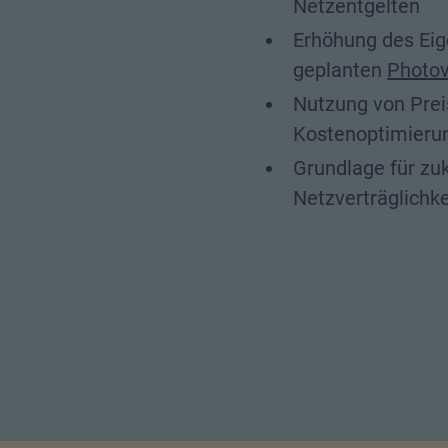
Netzentgelten
Erhöhung des Eig
geplanten
Photov
Nutzung von Pre
Kostenoptimieru
Grundlage für zuk
Netzverträglichke