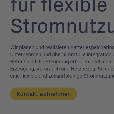
für flexible
Strom­nutz
Wir planen und realisieren Batteriespeicherlö
Unternehmen und übernimmt die Integration 
Betrieb und die Steuerung erfolgen intellige
Erzeugung, Verbrauch und Netzbezug. So ents
eine flexible und zukunftsfähige Stromnutzun
Kontakt aufnehmen