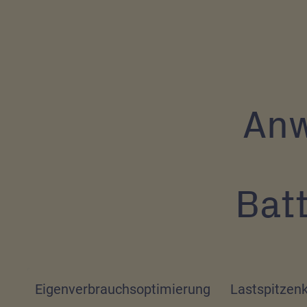
Anw
Bat
Eigenverbrauchsoptimierung
Lastspitzen