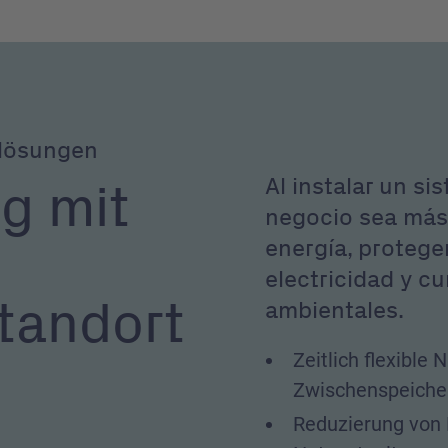
rlösungen
Al instalar un s
g mit
negocio sea más 
energía, protege
electricidad y c
tandort
ambientales.
Zeitlich flexible
Zwischenspeiche
Reduzierung von 