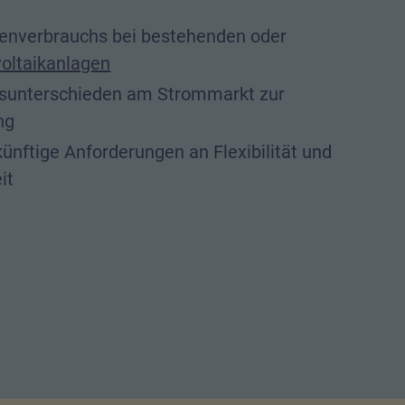
enverbrauchs bei bestehenden oder
oltaikanlagen
isunterschieden am Strommarkt zur
ng
ünftige Anforderungen an Flexibilität und
it