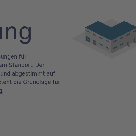
ung
sungen für
am Standort. Der
nt und abgestimmt auf
teht die Grundlage für
g.