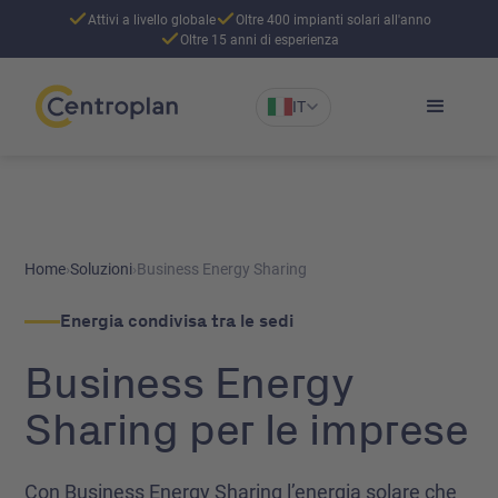
Attivi a livello globale
Oltre 400 impianti solari all'anno
Oltre 15 anni di esperienza
IT
Home
›
Soluzioni
›
Business Energy Sharing
Energia condivisa tra le sedi
Business Energy
Sharing per le imprese
Con Business Energy Sharing l’energia solare che